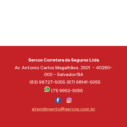
Sercos Corretora de Seguros Ltda
Av. Antonio Carlos Magalhães, 2501 - 40280-
000 - Salvador/BA
(83) 98727-5055
(87) 98141-5055
(71) 9952-5055
atendimento@sercos.com.br