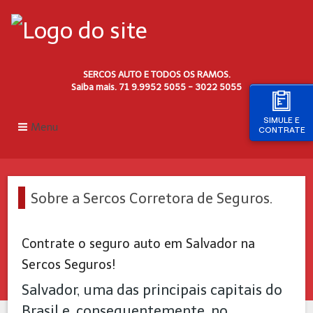
SERCOS AUTO E TODOS OS RAMOS.
Saiba mais. 71 9.9952 5055 - 3022 5055
SIMULE E
Menu
CONTRATE
Sobre a Sercos Corretora de Seguros.
Contrate o seguro auto em Salvador na
Sercos Seguros!
Salvador, uma das principais capitais do
Brasil e, conseguentemente, no